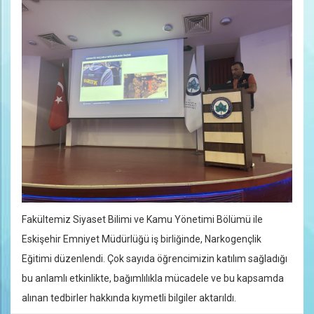
Fakültemiz Siyaset Bilimi ve Kamu Yönetimi Bölümü ile
Eskişehir Emniyet Müdürlüğü iş birliğinde, Narkogençlik
Eğitimi düzenlendi. Çok sayıda öğrencimizin katılım sağladığı
bu anlamlı etkinlikte, bağımlılıkla mücadele ve bu kapsamda
alınan tedbirler hakkında kıymetli bilgiler aktarıldı.