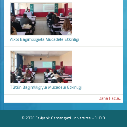
Alkol Bağımlılığıyla Mücadele Etkinliği
Tütün Bağımlılığıyla Mücadele Etkinliği
Daha Fazla...
© 2026 Eskişehir Osmangazi Üniversitesi -
B.İ.D.B.