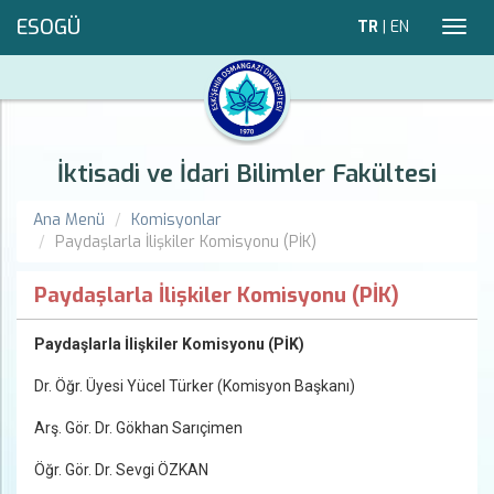
ESOGÜ
TR
|
EN
Toggl
navig
İktisadi ve İdari Bilimler Fakültesi
Ana Menü
Komisyonlar
Paydaşlarla İlişkiler Komisyonu (PİK)
Paydaşlarla İlişkiler Komisyonu (PİK)
Paydaşlarla İlişkiler Komisyonu (PİK)
Dr. Öğr. Üyesi Yücel Türker (Komisyon Başkanı)
Arş. Gör. Dr. Gökhan Sarıçimen
Öğr. Gör. Dr. Sevgi ÖZKAN