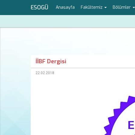
ESOGÜ
Anasayfa
Fakültemiz
Bölümler
İİBF Dergisi
22.02.2018